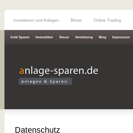
Investieren und Anlegen
Börse
Online Trading
Geld Sparen
Immobilien
Steuer
Vermietung
Blog
Impressum
Datenschutz