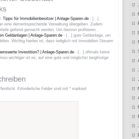
ks
 Tipps für Immobilienbesitzer | Anlage-Sparen.de
- [...]
 an eine dementsprechende Verwaltung übergeben. Zudem
rteile geltend gemacht werden. Um hiervon profitieren…
gen Geldanlagen | Anlage-Sparen.de
- [...] gute Geldanlage, um
lien. Wichtig hierbei ist, dass lediglich mit Immobilien Steuern
enswerte Investition? | Anlage-Sparen.de
- [...] oftmals keine
so wichtiger ist es, auf eine gute und möglichst langfristige
hreiben
fentlicht.
Erforderliche Felder sind mit
*
markiert