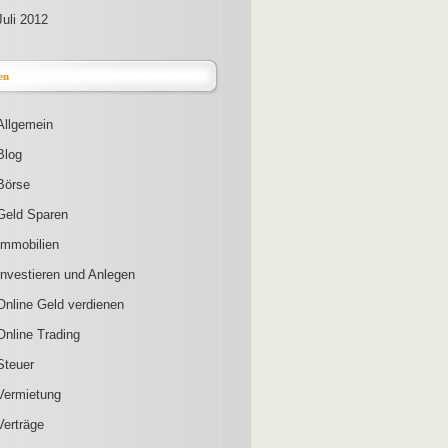
Juli 2012
en
Allgemein
Blog
Börse
Geld Sparen
Immobilien
Investieren und Anlegen
Online Geld verdienen
Online Trading
Steuer
Vermietung
Verträge