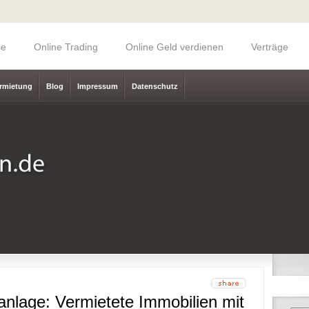
se
Online Trading
Online Geld verdienen
Verträge
rmietung
Blog
Impressum
Datenschutz
anlage: Vermietete Immobilien mit