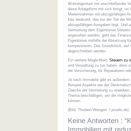
Wohneigentum mit anschließender Ver
diese Anlageform mit sich bringt, ist
Mieteinnahmen mit abzugsfähigen Au
Das bedeutet, das nur der Teil der M
abzugsfähigen Ausgaben liegt. Und au
Vermietung dem Eigentümer Steuern. 
angesehen werden, geht das Finanza
Eigentümer mithilfe der Absetzung fü
kompensieren. Das Grundstück, auf d
abgeschrieben werden.
Ein weitere Möglichkeit,
Steuern zu 
und Verwaltung zu tun haben, denn sie
die Versicherung, für Reparaturen od
Je nach Immobilie gibt es außerdem 
Beispiel Aspekte wie der Denkmalsch
Zwecke der Vermietung zu erwerben, s
Thema beschäftigen, um die möglich
können.
(Bild: Thorben Wengert / pixelio.de)
Keine Antworten : “K
Immobilien mit reduz