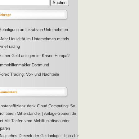
beiträge
Beteiligung an lukrativen Unternehmen
Mehr Liquidität im Unternehmen mittels
FineTrading
Sicher Geld anlegen im Krisen-Europa?
Immobilienmakler Dortmund
Forex Trading: Vor- und Nachteile
 kommentare
osteneffizienz dank Cloud Computing: So
rofitieren Mittelständler | Anlage-Sparen.de
ei
Mit Tarifen vom Mobilfunkdiscounter
paren
agisches Dreieck der Geldanlage: Tipps für