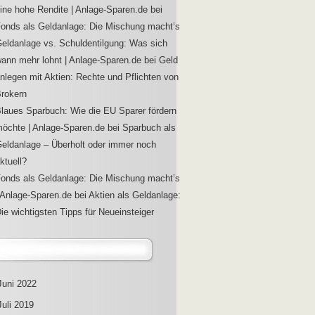
ine hohe Rendite | Anlage-Sparen.de
bei
onds als Geldanlage: Die Mischung macht’s
eldanlage vs. Schuldentilgung: Was sich
ann mehr lohnt | Anlage-Sparen.de
bei
Geld
nlegen mit Aktien: Rechte und Pflichten von
rokern
laues Sparbuch: Wie die EU Sparer fördern
öchte | Anlage-Sparen.de
bei
Sparbuch als
eldanlage – Überholt oder immer noch
ktuell?
onds als Geldanlage: Die Mischung macht’s
 Anlage-Sparen.de
bei
Aktien als Geldanlage:
ie wichtigsten Tipps für Neueinsteiger
Juni 2022
Juli 2019