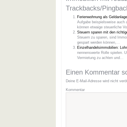
Trackbacks/Pingbac
Ferienwohnung als Geldanlage:
Aufgabe beispielsweise auch
können etwaige steuerliche Vo
Steuern sparen mit den richti
Steuern zu sparen, sind Immobi
gespart werden können,…
Einzelhandelsimmobilien: Lohn
nennenswerte Rolle spielen. Um
Vermietung zu achten und…
Einen Kommentar sc
Deine E-Mail-Adresse wird nicht veröf
Kommentar