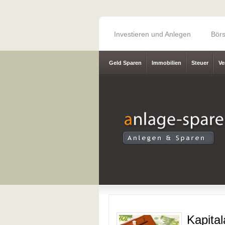
Investieren und Anlegen
Bör
Geld Sparen
Immobilien
Steuer
Ve
Kapital